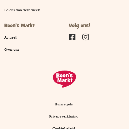
Folder van deze week
Boon's Markt
Volg ons!
Actueel
Facebook
Instagram
Over ons
Huisregels
Privacyverklaring
Cookiebeleid