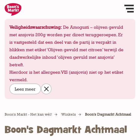
Veiligheidswaarschuwing:
De Amogusti – olijven gevuld
met ansjovis 200g worden per direct teruggeroepen. Er
is vastgesteld dat een deel van de partij is verpakt in
blikken met etiket ‘Olijven gevuld met citroen’ terwijl de
daadwerkelijke inhoud ‘olijven gevuld met ansjovis’
betreft.
Hierdoor is het allergeen VIS (ansjovis) niet op het etiket
vermeld.
Lees meer
Boon's Markt - Het kan wèl!
Winkels
Boon's Dagmarkt Achtmaal
Boon's Dagmarkt Achtmaal