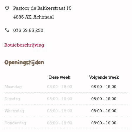

Pastoor de Bakkerstraat 15
4885 AK, Achtmaal

076 59 85 230
Routebeschrijving
Openingstijden
Weekdagen
Deze week
Volgende week
Openingstijden van de winkel
Maandag
08:00 - 19:00
08:00 - 19:00
Dinsdag
08:00 - 19:00
08:00 - 19:00
Woensdag
08:00 - 19:00
08:00 - 19:00
Donderdag
08:00 - 19:00
08:00 - 19:00