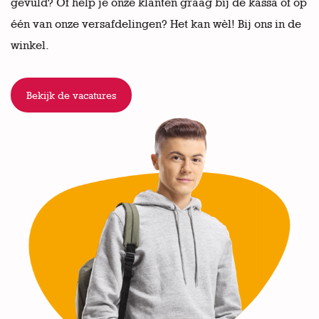
gevuld? Of help je onze klanten graag bij de kassa of op
één van onze versafdelingen? Het kan wèl! Bij ons in de
winkel.
Bekijk de vacatures