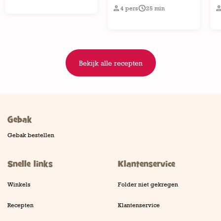


4
pers
25
min
Bekijk alle recepten
Gebak
Gebak bestellen
Snelle links
Klantenservice
Winkels
Folder niet gekregen
Recepten
Klantenservice