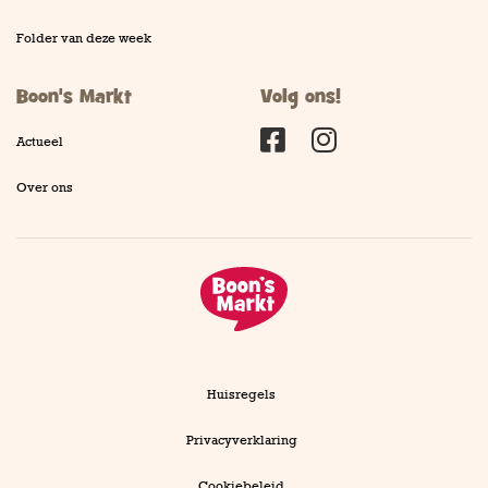
Folder van deze week
Boon's Markt
Volg ons!
Actueel
Facebook
Instagram
Over ons
Huisregels
Privacyverklaring
Cookiebeleid