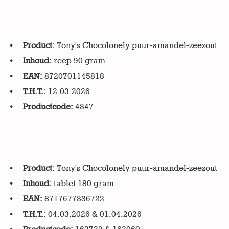
Product:
Tony's Chocolonely puur-amandel-zeezout
Inhoud:
reep 90 gram
EAN:
8720701145818
T.H.T.:
12.03.2026
Productcode:
4347
Product:
Tony's Chocolonely puur-amandel-zeezout
Inhoud:
tablet 180 gram
EAN:
8717677336722
T.H.T.:
04.03.2026 & 01.04.2026