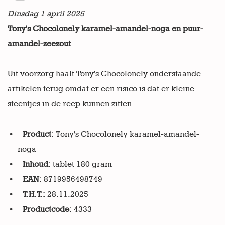
Dinsdag 1 april 2025
Tony's Chocolonely karamel-amandel-noga en puur-
amandel-zeezout
Uit voorzorg haalt Tony's Chocolonely
onderstaande
artikelen terug omdat er een risico is dat er kleine
steentjes in de reep kunnen zitten.
Product:
Tony's Chocolonely karamel-amandel-
noga
Inhoud:
tablet 180 gram
EAN:
8719956498749
T.H.T.:
28.11.2025
Productcode:
4333