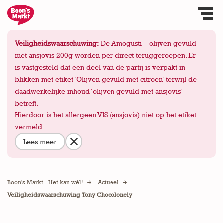
Veiligheidswaarschuwing:
De Amogusti – olijven gevuld
met ansjovis 200g worden per direct teruggeroepen. Er
is vastgesteld dat een deel van de partij is verpakt in
blikken met etiket ‘Olijven gevuld met citroen’ terwijl de
daadwerkelijke inhoud ‘olijven gevuld met ansjovis’
betreft.
Hierdoor is het allergeen VIS (ansjovis) niet op het etiket
vermeld.
Lees meer
Boon's Markt - Het kan wèl!
Actueel
Veiligheidswaarschuwing Tony Chocolonely